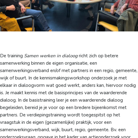
De training
Samen werken in dialoog
richt zich op betere
samenwerking binnen de eigen organisatie, een
samenwerkingsverband en/of met partners in een regio, gemeente,
wijk of buurt. In de kennismakingsworkshop onderzoek je met
elkaar in dialoogvorm wat goed werkt, anders kan, hiervoor nodig
is. Je maakt kennis met de basisprincipes van de waarderende
dialoog. In de basistraining leer je een waarderende dialoog
begeleiden, bereid je je voor op een bredere bijeenkomst met
partners. De verdiepingstraining wordt toegespitst op het
vraagstuk in de eigen (gezamenlijke) praktijk, voor een
samenwerkingsverband, wijk, buurt, regio, gemeente. Bv. een
onderzoeksvraag, opgave in het kader van actieonderzoek voor