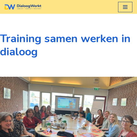
Ga
naar
de
Training samen werken in
inhoud
dialoog