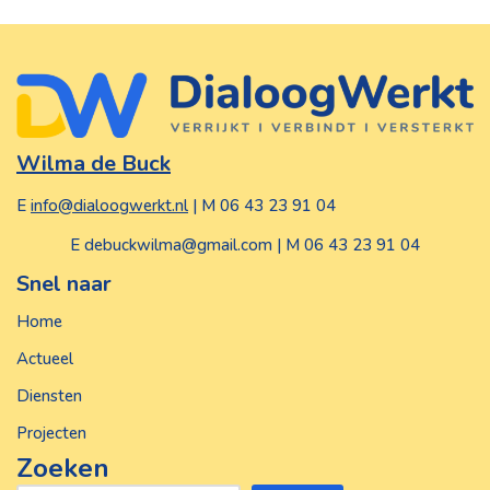
Wilma de Buck
E
info@dialoogwerkt.nl
| M 06 43 23 91 04
E debuckwilma@gmail.com | M 06 43 23 91 04
Snel naar
Home
Actueel
Diensten
Projecten
Zoeken