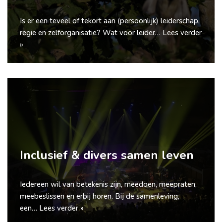
Is er een teveel of tekort aan (persoonlijk) leiderschap,
regie en zelforganisatie? Wat voor leider…
Lees verder
»
Inclusief & divers samen leven
Iedereen wil van betekenis zijn, meedoen, meepraten,
meebeslissen en erbij horen. Bij de samenleving,
een…
Lees verder »