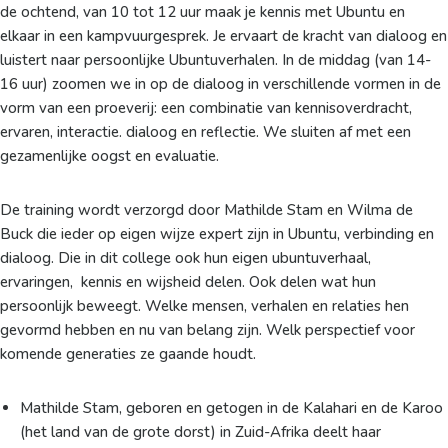
de ochtend, van 10 tot 12 uur maak je kennis met Ubuntu en
elkaar in een kampvuurgesprek. Je ervaart de kracht van dialoog en
luistert naar persoonlijke Ubuntuverhalen. In de middag (van 14-
16 uur) zoomen we in op de dialoog in verschillende vormen in de
vorm van een proeverij: een combinatie van kennisoverdracht,
ervaren, interactie. dialoog en reflectie. We sluiten af met een
gezamenlijke oogst en evaluatie.
De training wordt verzorgd door Mathilde Stam en Wilma de
Buck die ieder op eigen wijze expert zijn in Ubuntu, verbinding en
dialoog. Die in dit college ook hun eigen ubuntuverhaal,
ervaringen, kennis en wijsheid delen. Ook delen wat hun
persoonlijk beweegt. Welke mensen, verhalen en relaties hen
gevormd hebben en nu van belang zijn. Welk perspectief voor
komende generaties ze gaande houdt.
Mathilde Stam, geboren en getogen in de Kalahari en de Karoo
(het land van de grote dorst) in Zuid-Afrika deelt haar